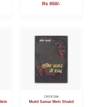
Rs 650/-
CRITICISM
Mein
Mukti Samar Mein Shabd