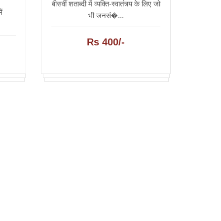
बीसवीं शताब्दी में व्यक्ति-स्वातंत्र्य के लिए जो
ं
भी जनसं�...
.
Rs 400/-