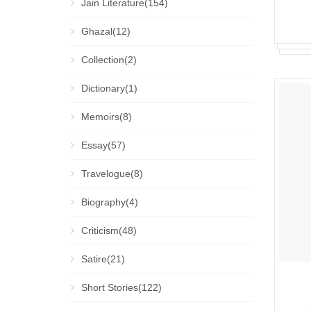
Jain Literature(154)
Ghazal(12)
Collection(2)
Dictionary(1)
Memoirs(8)
Essay(57)
Travelogue(8)
Biography(4)
Criticism(48)
Satire(21)
Short Stories(122)