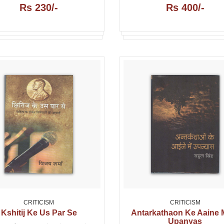
Rs 230/-
Rs 400/-
CRITICISM
CRITICISM
Kshitij Ke Us Par Se
Antarkathaon Ke Aaine 
Upanyas