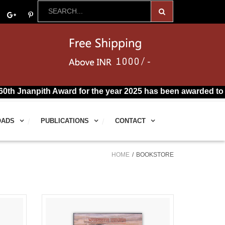
pith Award for the year 2025 has been awarded to R. Vairam
OADS
PUBLICATIONS
CONTACT
HOME
BOOKSTORE