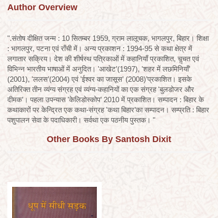
Author Overview
".संतोष दीक्षित जन्म : 10 सितम्बर 1959, ग्राम लालूचक, भागलपुर, बिहार। शिक्षा
: भागलपुर, पटना एवं राँची में। अन्य प्रकाशन : 1994-95 से कथा क्षेत्र में
लगातार सक्रिय। देश की शीर्षस्थ पत्रिकाओं में कहानियाँ प्रकाशित, चॢचत एवं
विभिन्न भारतीय भाषाओं में अनुदित। 'आखेट’(1997), 'शहर में लछमिनियाँ’
(2001), 'ललस’(2004) एवं 'ईश्वर का जासूस’ (2008)’प्रकाशित। इसके
अतिरिक्त तीन व्यंग्य संग्रह एवं व्यंग्य-कहानियों का एक संग्रह 'बुलडोजर और
दीमक’। पहला उपन्यास 'केलिडोस्कोप’ 2010 में प्रकाशित। सम्पादन : बिहार के
कथाकारों पर केन्द्रित एक कथा-संग्रह 'कथा बिहार’का सम्पादन। सम्प्रति : बिहार
पशुपालन सेवा के पदाधिकारी। सर्वथा एक पठनीय पुस्तक। "
Other Books By Santosh Dixit