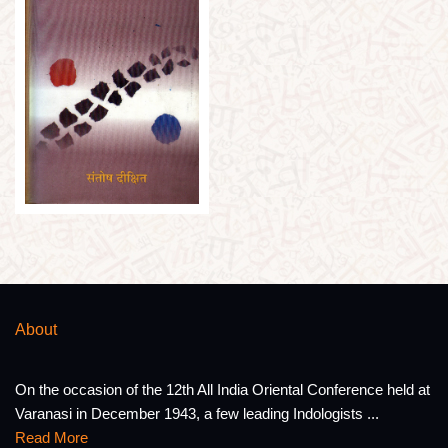
About
On the occasion of the 12th All India Oriental Conference held at
Varanasi in December 1943, a few leading Indologists ...
Read More