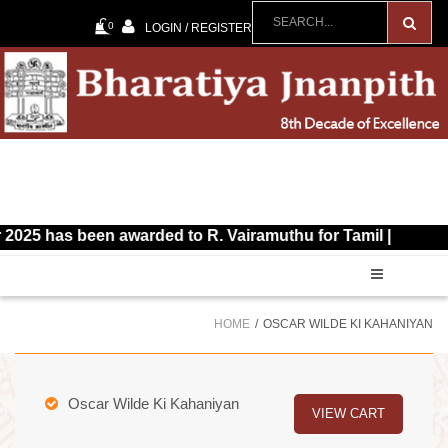
0
LOGIN / REGISTER
s been awarded to R. Vairamuthu for Tamil |
HOME
OSCAR WILDE KI KAHANIYAN
Oscar Wilde Ki Kahaniyan
VIEW CART