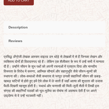
ADD TO CART
Description
Reviews
प्रसिद्ध अँग्रेजी लेखक आस्कर वाइल्ड उन थोड़े से लेखकों में से हैं जिनका लेखन और
व्यक्तित्व दोनों ही विवादास्पद रहे हैं। लेकिन एक शैलीकार के रूप में उन्हें सभी ने मान्यता
दी है। उन्होंने जीवन के शुभ पक्षों को अपनी रचनाओं में प्रश्रय दिया और मानवीय
विरूपता के विरोध में करुणा, आत्मिक सौन्दर्य और सहानुभूति जैसे जीवन-मूल्यों की
स्थापना की। लोक-कथाओं जैसी कथारस से भरपूर उनकी कहानियाँ जीवन की ऊबड़-
खाबड़ घाटियों से होते हुए हमें ऐसे लोक में ले जाती हैं जहाँ आत्मा की शुभ्रता की उजास
फैली-दिखती महसूस होती है। यथार्थ और फन्तासी की मिली-जुली शैली में लिखी इस
संग्रह की कहानियाँ पाठकों को भूल-भुलैया का रोमांच तो अवश्वय देती हैं पर अपने
उद्ïदेश्य से वे उन्हें भटकाती नहीं।