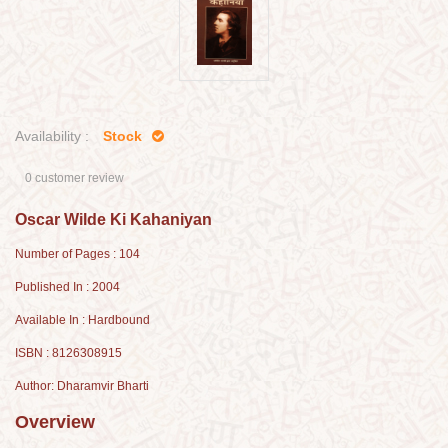
Availability :
Stock
0 customer review
Oscar Wilde Ki Kahaniyan
Number of Pages : 104
Published In : 2004
Available In : Hardbound
ISBN : 8126308915
Author: Dharamvir Bharti
Overview