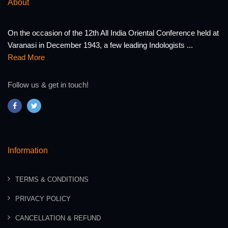
About
On the occasion of the 12th All India Oriental Conference held at
Varanasi in December 1943, a few leading Indologists ...
Read More
Follow us & get in touch!
Information
TERMS & CONDITIONS
PRIVACY POLICY
CANCELLATION & REFUND