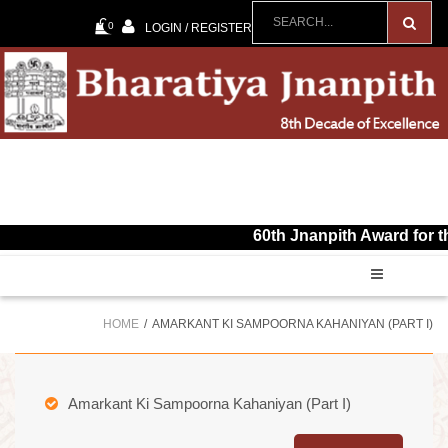
0
LOGIN / REGISTER
60th Jnanpith Award for the year 20
HOME
AMARKANT KI SAMPOORNA KAHANIYAN (PART I)
Amarkant Ki Sampoorna Kahaniyan (Part I)