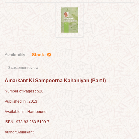
Availability :
Stock
0 customer review
Amarkant Ki Sampoorna Kahaniyan (Part I)
Number of Pages : 528
Published In : 2013
Available In : Hardbound
ISBN : 978-93-263-5199-7
Author: Amarkant