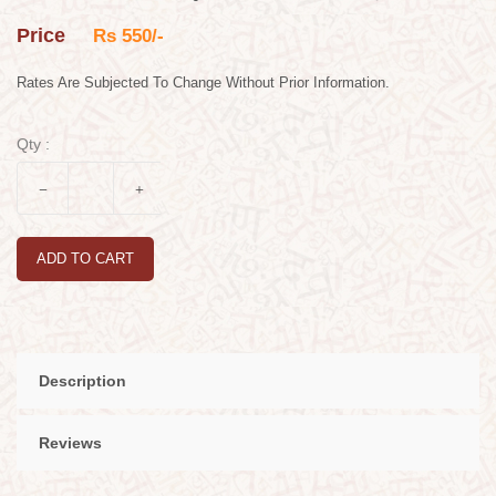
Price
Rs 550/-
Rates Are Subjected To Change Without Prior Information.
Qty :
ADD TO CART
Description
Reviews