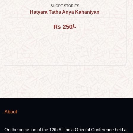
SHORT STORIES
Hatyara Tatha Anya Kahaniyan
Rs 250/-
About
On the occasion of the 12th All India Oriental Conference held at