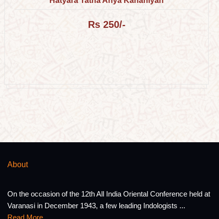
Hatyara Tatha Anya Kahaniyan
Rs 250/-
About
On the occasion of the 12th All India Oriental Conference held at
Varanasi in December 1943, a few leading Indologists ...
Read More