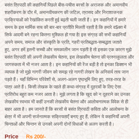
बसंत त्रिपाठी की कहानियाँ पिछले बीस-पचीस बरसों के अराजक और अमानवीय
शहरीकरण के दौर में, अमानवीयकरण की जटिल, त्रासद और निराशाजनक
प्रक्रियाओं को रेखांकित करती हुई बढ़ती चली जाती हैं। इन कहानियों में हमारे
समय के इस मार्मिक सच की बार-बार प्रतीति मिलती रहती है कि हमारे व$क्त में
सिर्फ आदमी बने रहना कितना मुश्किल हो गया है! इस संग्रह की सभी कहानियाँ
अपने समय, समाज और संस्कृति के प्रति, गहरी प्रतिबद्धता-सम्बद्धता जताते
हुए, अगर हमें इतनी सच्ची और समकालीन जान पड़ती है तो इसका एक कारण मुझे
बसंत त्रिपाठी की अपनी लेखकीय चेतना, इस लेखकीय चेतना की प्रश्नाकुलता और
जागरुकता में भी नजर आता है। इन कहानियों की रेंज बड़ी है तो इनका डिक्शन भी
व्यापक है जो मुझे नागरी जीवन को समझ रहे नागरी लेखन के अनिवार्य तत्व जान
पड़ते हैं। यहाँ विभिन्न परिवेशों से, अलग-अलग पृष्ठभूमि लिए हुए, तरह-तरह के
पात्र आते हैं। किसी लेखक के पहले ही कथा-संग्रह में दुहरावों के लिए ऐसा
प्रतिरोध बहुत कम नजर आता है। मुझे लगता है कि खुद को न दुहराने का उनका
लेखकीय स्वभाव भी कहीं उनकी लेखकीय चेतना और आलोचनात्मक विवेक से ही
बाहर आता है। हम जानते हैं कि बरसों से बसंत त्रिपाठी कविता और आलोचना के
क्षेत्र में भी अपनी सर्जनात्मक सक्रियताएँ बनाए हुए हैं, लेकिन ये कहानियाँ अपनी
चिन्ताओं और चिन्तन से उनको अपनी दोनों विधाओं से अलग करती है।
Price
Rs 200/-