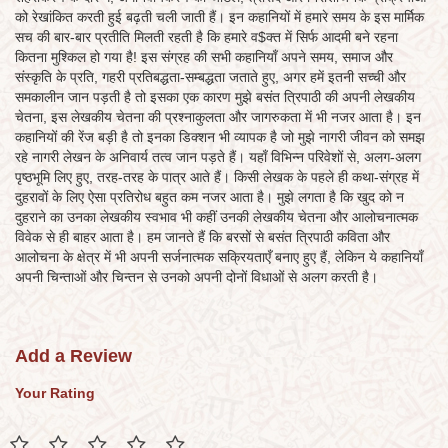
को रेखांकित करती हुई बढ़ती चली जाती हैं। इन कहानियों में हमारे समय के इस मार्मिक
सच की बार-बार प्रतीति मिलती रहती है कि हमारे व$क्त में सिर्फ आदमी बने रहना
कितना मुश्किल हो गया है! इस संग्रह की सभी कहानियाँ अपने समय, समाज और
संस्कृति के प्रति, गहरी प्रतिबद्धता-सम्बद्धता जताते हुए, अगर हमें इतनी सच्ची और
समकालीन जान पड़ती है तो इसका एक कारण मुझे बसंत त्रिपाठी की अपनी लेखकीय
चेतना, इस लेखकीय चेतना की प्रश्नाकुलता और जागरुकता में भी नजर आता है। इन
कहानियों की रेंज बड़ी है तो इनका डिक्शन भी व्यापक है जो मुझे नागरी जीवन को समझ
रहे नागरी लेखन के अनिवार्य तत्व जान पड़ते हैं। यहाँ विभिन्न परिवेशों से, अलग-अलग
पृष्ठभूमि लिए हुए, तरह-तरह के पात्र आते हैं। किसी लेखक के पहले ही कथा-संग्रह में
दुहरावों के लिए ऐसा प्रतिरोध बहुत कम नजर आता है। मुझे लगता है कि खुद को न
दुहराने का उनका लेखकीय स्वभाव भी कहीं उनकी लेखकीय चेतना और आलोचनात्मक
विवेक से ही बाहर आता है। हम जानते हैं कि बरसों से बसंत त्रिपाठी कविता और
आलोचना के क्षेत्र में भी अपनी सर्जनात्मक सक्रियताएँ बनाए हुए हैं, लेकिन ये कहानियाँ
अपनी चिन्ताओं और चिन्तन से उनको अपनी दोनों विधाओं से अलग करती है।
Add a Review
Your Rating