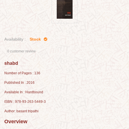
Availability :
Stock
0 customer review
shabd
Number of Pages : 136
Published In : 2016
Available In : Hardbound
ISBN : 978-93-263-5449-3
Author: basant tripathi
Overview