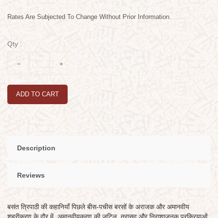
Rates Are Subjected To Change Without Prior Information.
Qty :
ADD TO CART
Description
Reviews
बसंत त्रिपाठी की कहानियाँ पिछले बीस-पचीस बरसों के अराजक और अमानवीय
शहरीकरण के दौर में, अमानवीयकरण की जटिल, त्रासद और निराशाजनक प्रक्रियाओं