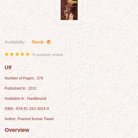
Availability :
Stock
0 customer review
Uff
Number of Pages : 378
Published In : 2011
Available In : Hardbound
ISBN : 978-81-263-3024-9
Author: Pramod Kumar Tiwari
Overview