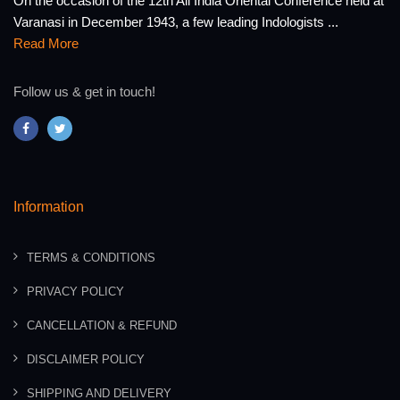
On the occasion of the 12th All India Oriental Conference held at
Varanasi in December 1943, a few leading Indologists ...
Read More
Follow us & get in touch!
Information
TERMS & CONDITIONS
PRIVACY POLICY
CANCELLATION & REFUND
DISCLAIMER POLICY
SHIPPING AND DELIVERY