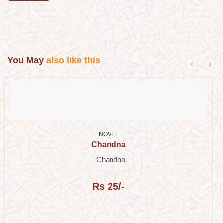
You May
also like this
NOVEL
Chandna
Chandna
Rs 25/-