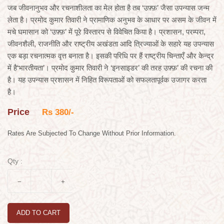
जब जीवनानुभव और रचनाशीलता का मेल होता है तब ‘उफ़्फ़’ जैसा उपन्यास जन्म
लेता है। प्रमोद कुमार तिवारी ने प्रामाणिक अनुभव के आधार पर असम के जीवन में
मचे घमासान को ‘उफ़्फ़’ में पूरे विस्तारप से विवेचित किया है। प्रशासन, परम्परा,
जीवनशैली, राजनीति और राष्ट्रीय अखंडता आदि त्रिज्याओं के सहारे यह उपन्यास
एक बड़ा रचनात्मक वृत्त बनाता है। इसकी परिधि पर हैं राष्ट्रीय चिन्ताएँ और केन्द्र
में है‘भारतीयता’। प्रमोद कुमार तिवारी ने ‘इनसाइडर’ की तरह उफ़्फ़’ की रचना की
है। यह उपन्यास प्रशासन में निहित विरूपताओं को सफलतापूर्वक उजागर करता
है।
Price
Rs 380/-
Rates Are Subjected To Change Without Prior Information.
Qty :
ADD TO CART