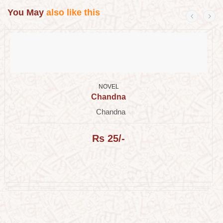
You May
also like this
NOVEL
Chandna
Chandna
Rs 25/-