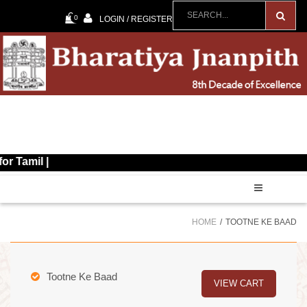
0
LOGIN / REGISTER
HOME
TOOTNE KE BAAD
Tootne Ke Baad
VIEW CART