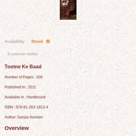
Availability :
Stock
0 customer review
Tootne Ke Baad
Number of Pages : 108
Published In : 2011
Available In : Hardbound
ISBN : 978-81-263-1812-4
Author: Sanjay Kundan
Overview