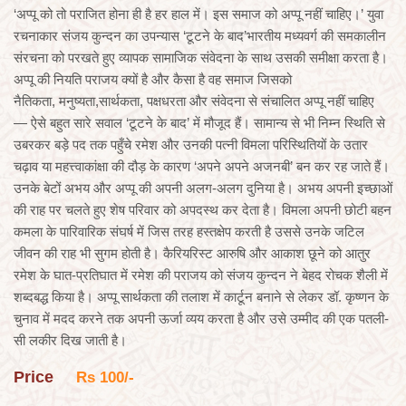
‘अप्पू को तो पराजित होना ही है हर हाल में। इस समाज को अप्पू नहीं चाहिए।’ युवा
रचनाकार संजय कुन्दन का उपन्यास ‘टूटने के बाद’भारतीय मध्यवर्ग की समकालीन
संरचना को परखते हुए व्यापक सामाजिक संवेदना के साथ उसकी समीक्षा करता है।
अप्पू की नियति पराजय क्यों है और कैसा है वह समाज जिसको
नैतिकता, मनुष्यता,सार्थकता, पक्षधरता और संवेदना से संचालित अप्पू नहीं चाहिए
— ऐसे बहुत सारे सवाल ‘टूटने के बाद’ में मौजूद हैं। सामान्य से भी निम्न स्थिति से
उबरकर बड़े पद तक पहुँचे रमेश और उनकी पत्नी विमला परिस्थितियों के उतार
चढ़ाव या महत्त्वाकांक्षा की दौड़ के कारण ‘अपने अपने अजनबी’ बन कर रह जाते हैं।
उनके बेटों अभय और अप्पू की अपनी अलग-अलग दुनिया है। अभय अपनी इच्छाओं
की राह पर चलते हुए शेष परिवार को अपदस्थ कर देता है। विमला अपनी छोटी बहन
कमला के पारिवारिक संघर्ष में जिस तरह हस्तक्षेप करती है उससे उनके जटिल
जीवन की राह भी सुगम होती है। कैरियरिस्ट आरुषि और आकाश छूने को आतुर
रमेश के घात-प्रतिघात में रमेश की पराजय को संजय कुन्दन ने बेहद रोचक शैली में
शब्दबद्ध किया है। अप्पू सार्थकता की तलाश में कार्टून बनाने से लेकर डॉ. कृष्णन के
चुनाव में मदद करने तक अपनी ऊर्जा व्यय करता है और उसे उम्मीद की एक पतली-
सी लकीर दिख जाती है।
Price
Rs 100/-