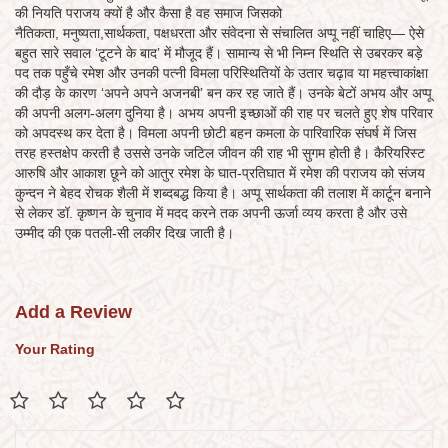
की नियति पराजय क्यों है और कैसा है वह समाज जिसको
नैतिकता, मनुष्यता,सार्थकता, पक्षधरता और संवेदना से संचालित अप्पू नहीं चाहिए— ऐसे
बहुत सारे सवाल ‘टूटने के बाद’ में मौजूद हैं। सामान्य से भी निम्न स्थिति से उबरकर बड़े
पद तक पहुँचे रमेश और उनकी पत्नी विमला परिस्थितियों के उतार चढ़ाव या महत्त्वाकांक्षा
की दौड़ के कारण ‘अपने अपने अजनबी’ बन कर रह जाते हैं। उनके बेटों अभय और अप्पू
की अपनी अलग-अलग दुनिया है। अभय अपनी इच्छाओं की राह पर चलते हुए शेष परिवार
को अपदस्थ कर देता है। विमला अपनी छोटी बहन कमला के पारिवारिक संघर्ष में जिस
तरह हस्तक्षेप करती है उससे उनके जटिल जीवन की राह भी सुगम होती है। कैरियरिस्ट
आरुषि और आकाश छूने को आतुर रमेश के घात-प्रतिघात में रमेश की पराजय को संजय
कुन्दन ने बेहद रोचक शैली में शब्दबद्ध किया है। अप्पू सार्थकता की तलाश में कार्टून बनाने
से लेकर डॉ. कृष्णन के चुनाव में मदद करने तक अपनी ऊर्जा व्यय करता है और उसे
उम्मीद की एक पतली-सी लकीर दिख जाती है।
Add a Review
Your Rating